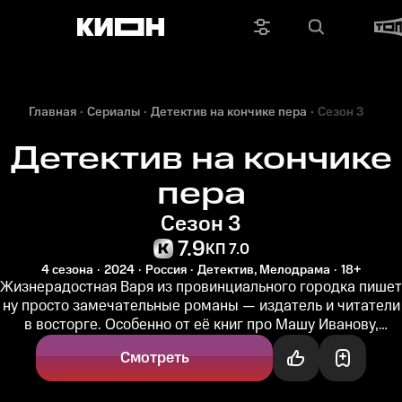
Главная
Сериалы
Детектив на кончике пера
Сезон 3
Детектив на кончике
пера
Сезон 3
7.9
КП 7.0
4 сезона
2024
Россия
Детектив, Мелодрама
18+
Жизнерадостная Варя из провинциального городка пишет
ну просто замечательные романы — издатель и читатели
в восторге. Особенно от её книг про Машу Иванову,
которая всё никак...
Смотреть