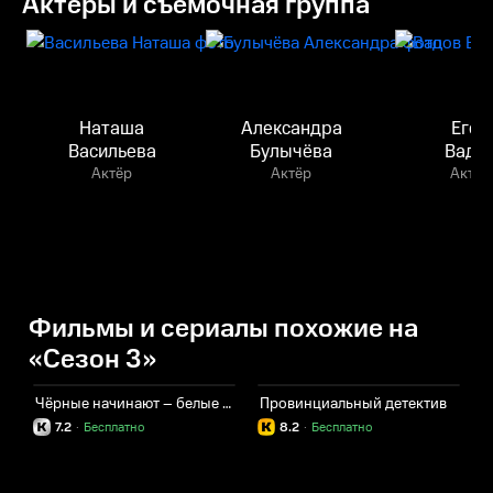
Актёры и съёмочная группа
Наташа
Александра
Егор
Васильева
Булычёва
Вадо
Актёр
Актёр
Актёр
Фильмы и сериалы похожие на
«Сезон 3»
Чёрные начинают – белые выигрывают
Провинциальный детектив
7.2
·
Бесплатно
8.2
·
Бесплатно