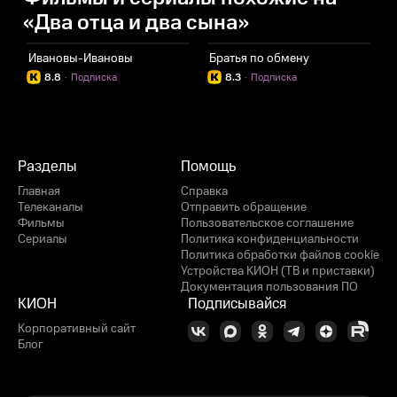
«Два отца и два сына»
Ивановы-Ивановы
Братья по обмену
К
8.8
·
Подписка
8.3
·
Подписка
Разделы
Помощь
Главная
Справка
Телеканалы
Отправить обращение
Фильмы
Пользовательское соглашение
Сериалы
Политика конфиденциальности
Политика обработки файлов cookie
Устройства КИОН (ТВ и приставки)
Документация пользования ПО
КИОН
Подписывайся
Корпоративный сайт
Блог