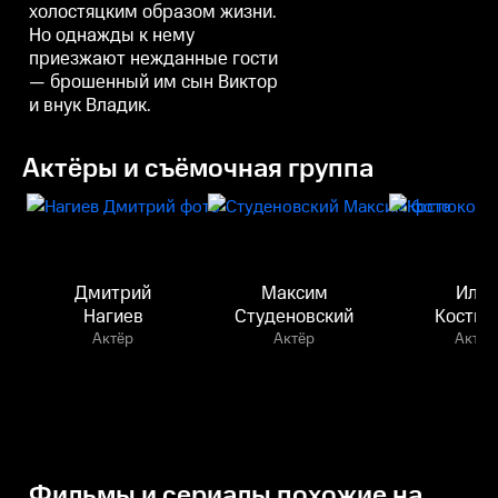
холостяцким образом жизни.
Но однажды к нему
приезжают нежданные гости
— брошенный им сын Виктор
и внук Владик.
Актёры и съёмочная группа
Дмитрий
Максим
Илья
Нагиев
Студеновский
Костюк
Актёр
Актёр
Актёр
Фильмы и сериалы похожие на