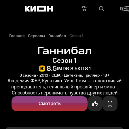
Главная
Сериалы
Ганнибал
Сезон 1
Ганнибал
Сезон 1
8.5
IMDB 8.5
КП 8.1
3 сезона
2013
США
Детектив, Триллер
18+
Академия ФБР, Куантико. Уилл Грэм — талантливый
преподаватель, гениальный профайлер и эмпат.
Способность перенимать чувства других людей
позволяет ему просчитывать ход мыслей...
Смотреть