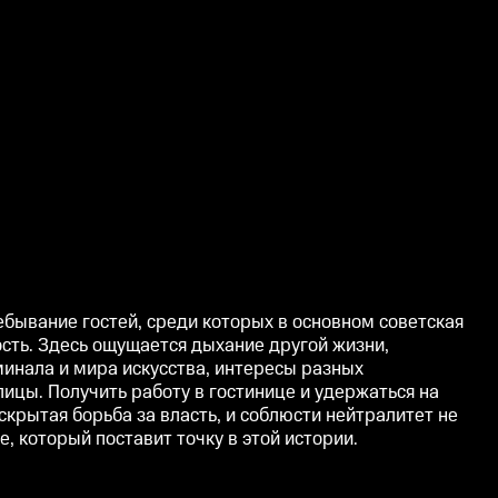
ебывание гостей, среди которых в основном советская
сть. Здесь ощущается дыхание другой жизни,
минала и мира искусства, интересы разных
лицы. Получить работу в гостинице и удержаться на
скрытая борьба за власть, и соблюсти нейтралитет не
, который поставит точку в этой истории.