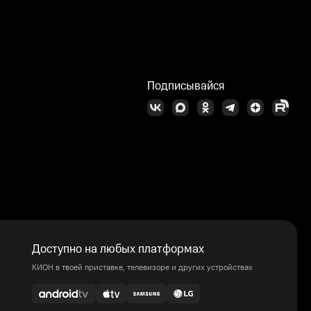
Л
Подписывайся
Доступно на любых платформах
КИОН в твоей приставке, телевизоре и других устройствах