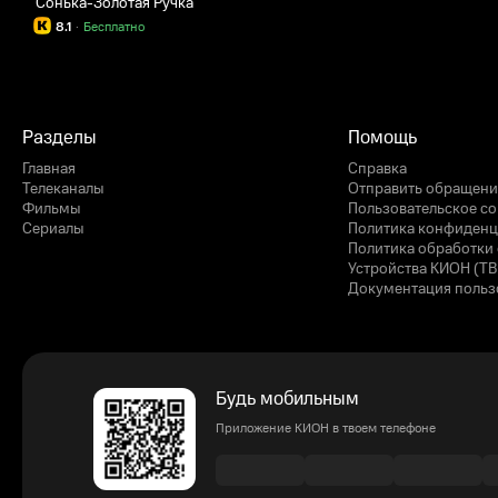
Сонька-Золотая Ручка
8.1
·
Бесплатно
Разделы
Помощь
Главная
Справка
Телеканалы
Отправить обращени
Фильмы
Пользовательское с
Сериалы
Политика конфиденц
Политика обработки 
Устройства КИОН (ТВ
Документация польз
Будь мобильным
Приложение КИОН в твоем телефоне