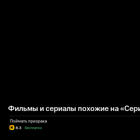
Фильмы и сериалы похожие на «Сери
Поймать призрака
8.3
·
Бесплатно