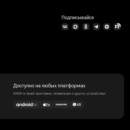
Подписывайся
Доступно на любых платформах
КИОН в твоей приставке, телевизоре и других устройствах