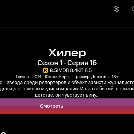
Хилер
Сезон 1 · Серия 16
8.5
IMDB 8.4
КП 8.5
1 сезон
2014
Южная Корея
Триллер, Детектив
18+
 - звезда среди репортеров и объект зависти журналисто
адельца огромной медиакомпании. Из-за событий, произо
детстве, он чувствует вину...
Смотреть