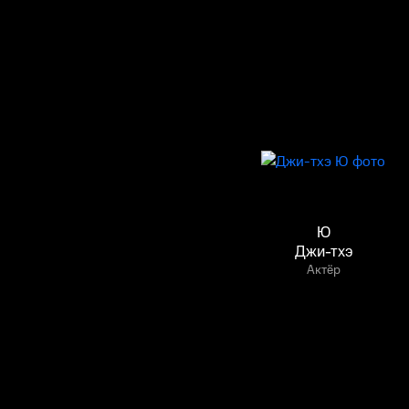
Ю
Джи-тхэ
Актёр