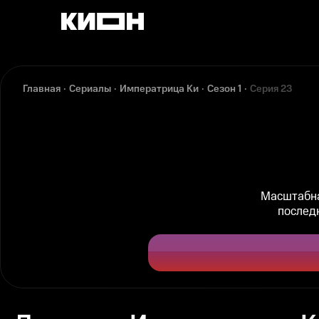
Главная
Сериалы
Императрица Ки
Сезон 1
Серия 23
Масштабна
послед