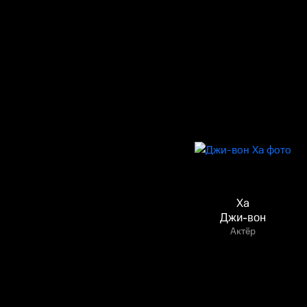
Ха
Джи-вон
Актёр