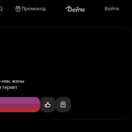
Промокод
Войти
-нян, жены
 теряет