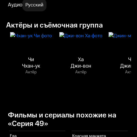
Аудио
Русский
Актёры и съёмочная группа
Чи
Ха
Чу
Чхан-ук
Джи-вон
Джин-
Актёр
Актёр
Актёр
Фильмы и сериалы похожие на
«Серия 49»
Ева
Красная манжета