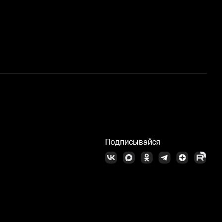
С
Подписывайся