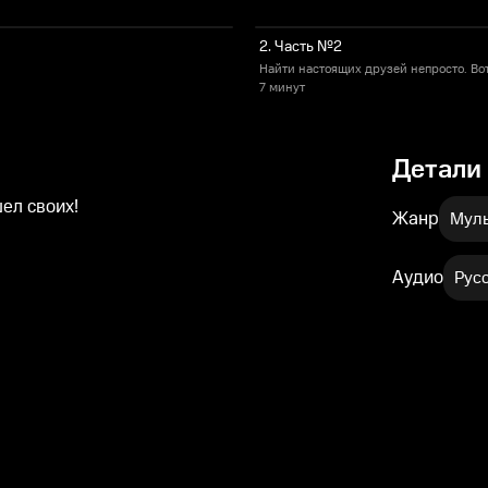
2. Часть №2
Найти настоящих друзей непросто. Вот
7 минут
Детали
ел своих!
Жанр
Муль
Аудио
Рус