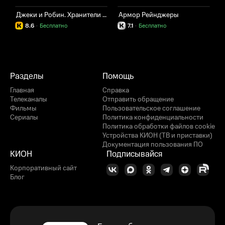
Джеки и Робин. Хранители приложений
Армор Рейнджеры
А
8.6
·
Бесплатно
7.1
·
Бесплатно
Разделы
Помощь
Главная
Справка
Телеканалы
Отправить обращение
Фильмы
Пользовательское соглашение
Сериалы
Политика конфиденциальности
Политика обработки файлов cookie
Устройства КИОН (ТВ и приставки)
Документация пользования ПО
КИОН
Подписывайся
Корпоративный сайт
Блог