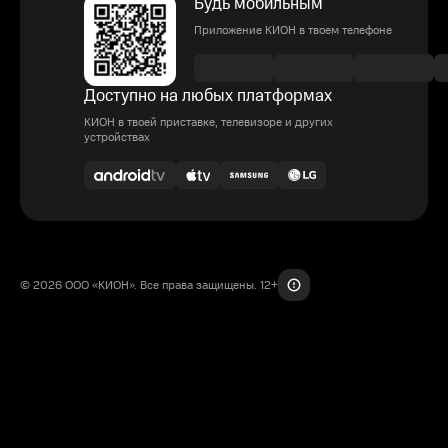
Будь мобильным
Приложение КИОН в твоем телефоне
Доступно на любых платформах
КИОН в твоей приставке, телевизоре и других
устройствах
© 2026 ООО «КИОН». Все права защищены. 12+