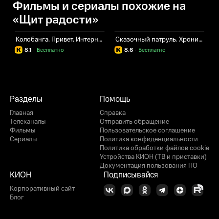
Фильмы и сериалы похожие на
«Щит радости»
Колобанга. Привет, Интернет!
Сказочный патруль. Хроники чудес
А
8.1
·
Бесплатно
8.6
·
Бесплатно
Разделы
Помощь
Главная
Справка
Телеканалы
Отправить обращение
Фильмы
Пользовательское соглашение
Сериалы
Политика конфиденциальности
Политика обработки файлов cookie
Устройства КИОН (ТВ и приставки)
Документация пользования ПО
КИОН
Подписывайся
Корпоративный сайт
Блог