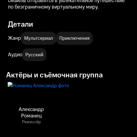
смайлы отправятся в увлекательное путешествие
по безграничному виртуальному миру.
Детали
Жанр
Мультсериал
Приключения
Аудио
Русский
Актёры и съёмочная группа
Александр
Романец
Режиссёр