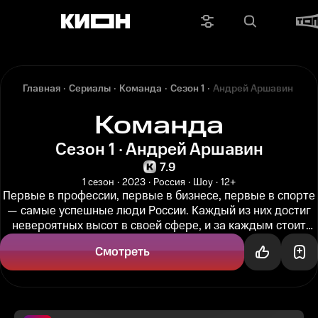
Главная
Сериалы
Команда
Сезон 1
Андрей Аршавин
Команда
Сезон 1 · Андрей Аршавин
7.9
1 сезон
2023
Россия
Шоу
12+
Первые в профессии, первые в бизнесе, первые в спорте
— самые успешные люди России. Каждый из них достиг
невероятных высот в своей сфере, и за каждым стоит
целая команда...
Смотреть