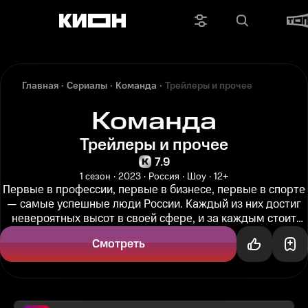
Главная
Сериалы
Команда
Трейлеры и прочее
Команда
Трейлеры и прочее
7.9
1 сезон
2023
Россия
Шоу
12+
Первые в профессии, первые в бизнесе, первые в спорте
— самые успешные люди России. Каждый из них достиг
невероятных высот в своей сфере, и за каждым стоит
целая команда...
Смотреть