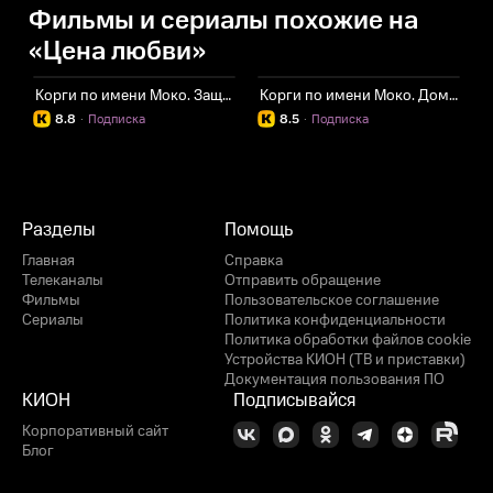
Фильмы и сериалы похожие на
«Цена любви»
Корги по имени Моко. Защитники планеты
Корги по имени Моко. Домашние животные 2
8.8
·
Подписка
8.5
·
Подписка
Разделы
Помощь
Главная
Справка
Телеканалы
Отправить обращение
Фильмы
Пользовательское соглашение
Сериалы
Политика конфиденциальности
Политика обработки файлов cookie
Устройства КИОН (ТВ и приставки)
Документация пользования ПО
КИОН
Подписывайся
Корпоративный сайт
Блог