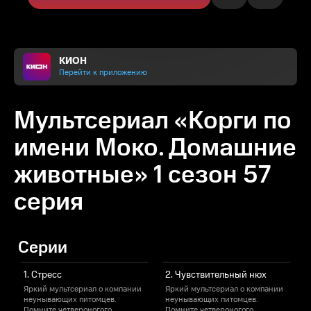
КИОН
Перейти к приложению
Мультсериал «Корги по
имени Моко. Домашние
животные» 1 сезон 57
серия
Серии
1. Стресс
2. Чувствительный нюх
Яркий мультсериал о компании
Яркий мультсериал о компании
неунывающих питомцев.
неунывающих питомцев.
Помните четвероногого
Помните четвероногого