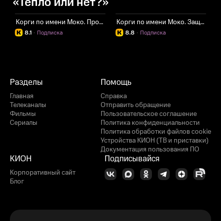
«Тепло или нет?»
Корги по имени Моко. Простые истории 2
Корги по имени Моко. Защитники планеты
8.1
·
Подписка
8.8
·
Подписка
Разделы
Помощь
Главная
Справка
Телеканалы
Отправить обращение
Фильмы
Пользовательское соглашение
Сериалы
Политика конфиденциальности
Политика обработки файлов cookie
Устройства КИОН (ТВ и приставки)
Документация пользования ПО
КИОН
Подписывайся
Корпоративный сайт
Блог