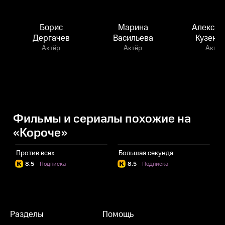
Борис
Марина
Алексан
Дергачев
Васильева
Кузенк
Актёр
Актёр
Актёр
Фильмы и сериалы похожие на
«Короче»
Против всех
Большая секунда
А
8.5
·
Подписка
8.5
·
Подписка
Разделы
Помощь