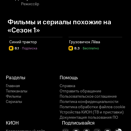
Режиссёр
Фильмы и сериалы похожие на
«Сезон 1»
Синий трактор
Грузовичок Лёва
Д
8.1
·
Подписка
8.3
·
Бесплатно
Разделы
Помощь
Главная
Справка
Телеканалы
Отправить обращение
Фильмы
Пользовательское соглашение
Сериалы
Политика конфиденциальности
Политика обработки файлов cookie
Устройства КИОН (ТВ и приставки)
Документация пользования ПО
КИОН
Подписывайся