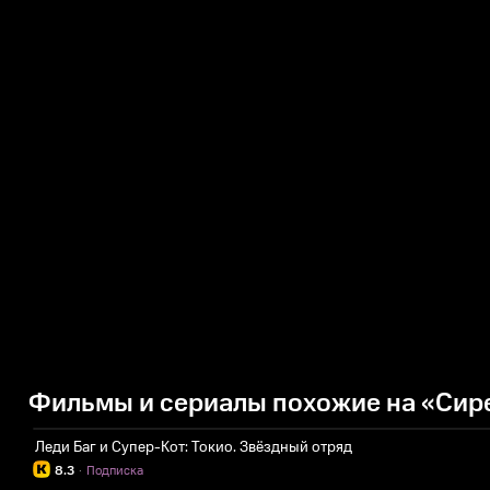
Фильмы и сериалы похожие на «Сир
Леди Баг и Супер-Кот: Токио. Звёздный отряд
8.3
·
Подписка