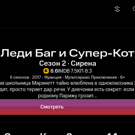
Леди Баг и Супер-Кот
Сезон 2 · Сирена
8.6
IMDB 7.5
КП 8.3
6 сезонов
2017
Франция
Мультсериал, Приключения
6+
ая школьница Маринетт тайно влюблена в одноклассника
дит, просто теряет дар речи. У девчонки есть секрет: есл
родному Парижу грозит...
Смотреть