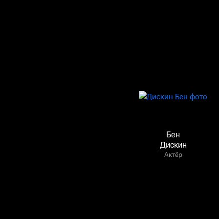
Бен
Дискин
Актёр