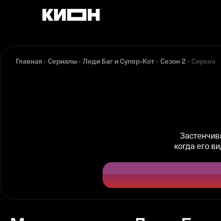
Главная
Сериалы
Леди Баг и Супер-Кот
Сезон 2
Сирена
Застенчив
когда его ви