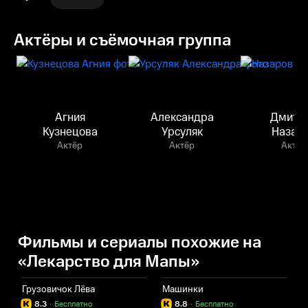
Актёры и съёмочная группа
Агния
Александра
Дмитр
Кузнецова
Урсуляк
Назар
Актёр
Актёр
Актёр
Фильмы и сериалы похожие на
«Лекарство для Мапы»
Грузовичок Лёва
Машинки
З
8.3
·
Бесплатно
8.8
·
Бесплатно