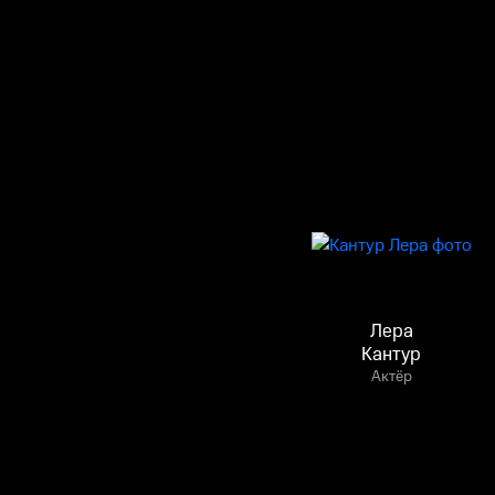
Лера
Кантур
Актёр