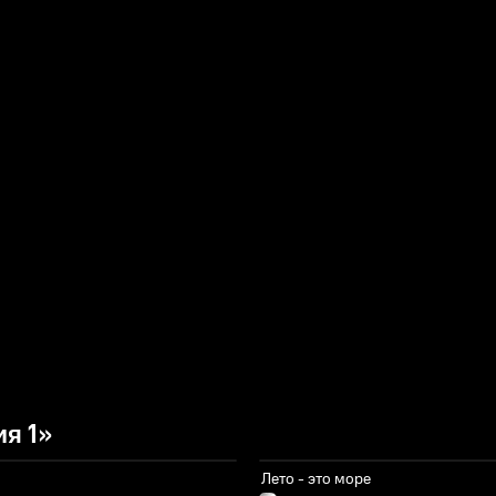
я 1»
Лето - это море