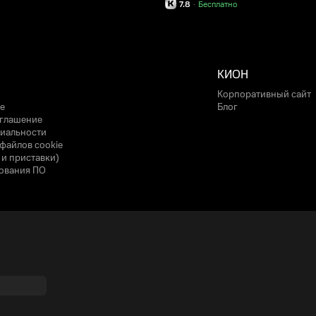
7.8
·
Бесплатно
КИОН
Корпоративный сайт
е
Блог
оглашение
иальности
файлов cookie
 и приставки)
ования ПО