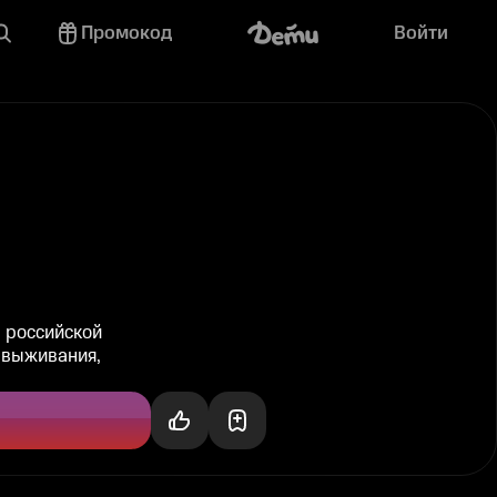
Промокод
Войти
 российской
 выживания,