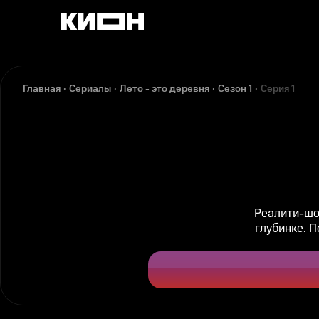
Главная
Сериалы
Лето - это деревня
Сезон 1
Серия 1
Реалити-шо
глубинке. 