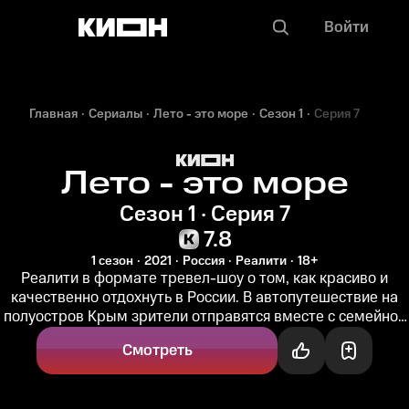
Войти
Главная
Сериалы
Лето - это море
Сезон 1
Серия 7
Лето - это море
Сезон 1 · Серия 7
7.8
1 сезон
2021
Россия
Реалити
18+
Реалити в формате тревел-шоу о том, как красиво и
качественно отдохнуть в России. В автопутешествие на
полуостров Крым зрители отправятся вместе с семейной
парой фуд-блогеров...
Смотреть