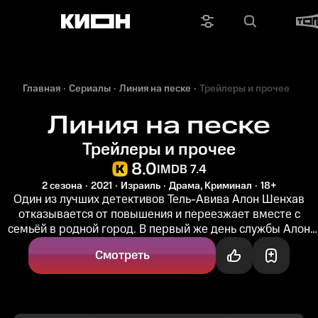
Главная
Сериалы
Линия на песке
Трейлеры и прочее
Линия на песке
Трейлеры и прочее
8.0
IMDB 7.4
2 сезона
2021
Израиль
Драма, Криминал
18+
Один из лучших детективов Тель-Авива Алон Шенхав
отказывается от повышения и переезжает вместе с
семьёй в родной город. В первый же день службы Алон
сталкивается с местной...
Смотреть