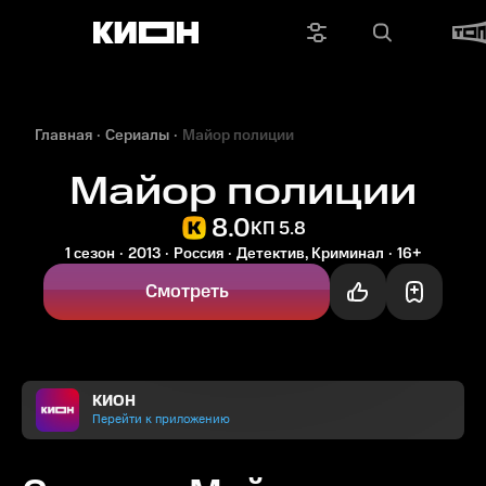
Главная
Сериалы
Майор полиции
Майор полиции
8.0
КП 5.8
1 сезон
2013
Россия
Детектив, Криминал
16+
Смотреть
КИОН
Перейти к приложению