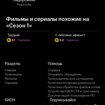
Задорожняя
Режиссёр
Фильмы и сериалы похожие на
«Сезон 1»
Трудная
С любовью, аферист
Б
8.1
·
Подписка
8.2
·
Подписка
Разделы
Помощь
Главная
Справка
Телеканалы
Отправить обращение
Фильмы
Пользовательское соглашение
Сериалы
Политика конфиденциальности
Политика обработки файлов cookie
Устройства КИОН (ТВ и приставки)
Документация пользования ПО
КИОН
Подписывайся