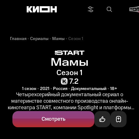
Главная
Сериалы
Мамы
Сезон 1
Мамы
Сезон 1
7.2
1 сезон
2021
Россия
Документальный
18+
Четырехсерийный документальный сериал о
материнстве совместного производства онлайн-
кинотеатра START, компании Spotlight и платформы
Nonfiction. Команда проекта, который...
Смотреть