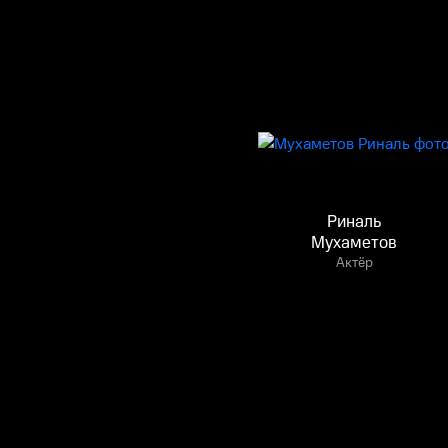
Риналь
Мухаметов
Актёр