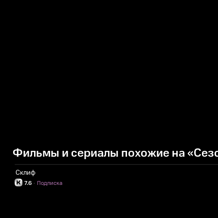
Фильмы и сериалы похожие на «Сезо
Склиф
7.6
·
Подписка