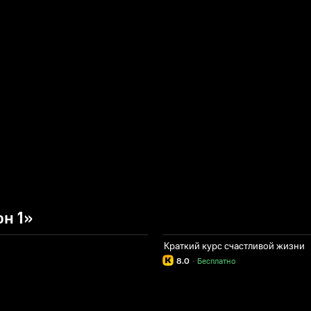
н 1»
Краткий курс счастливой жизни
8.0
·
Бесплатно