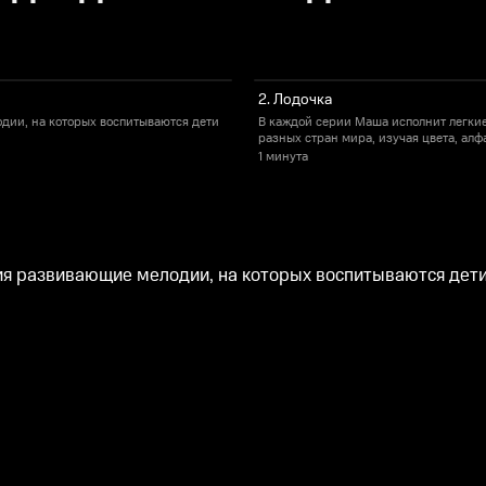
2. Лодочка
дии, на которых воспитываются дети
В каждой серии Маша исполнит легки
разных стран мира, изучая цвета, алфа
1 минута
я развивающие мелодии, на которых воспитываются дети р