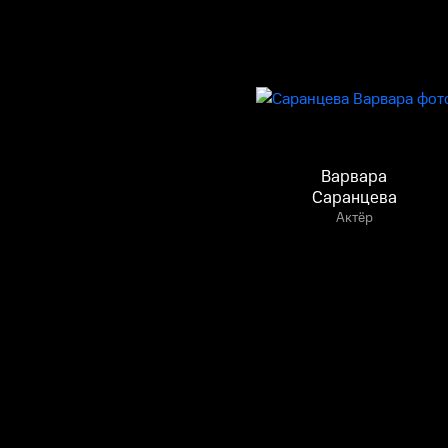
Варвара
Саранцева
Актёр