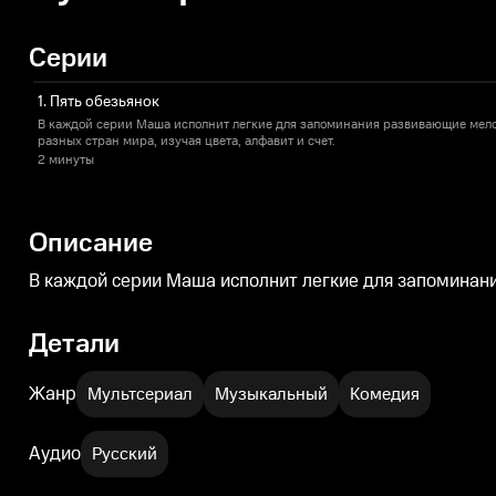
Серии
1. Пять обезьянок
В каждой серии Маша исполнит легкие для запоминания развивающие мело
разных стран мира, изучая цвета, алфавит и счет.
2 минуты
Описание
В каждой серии Маша исполнит легкие для запоминани
Детали
Жанр
Мультсериал
Музыкальный
Комедия
Аудио
Русский