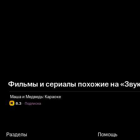
Фильмы и сериалы похожие на «Зву
Маша и Медведь: Караоке
8.3
·
Подписка
Разделы
Помощь