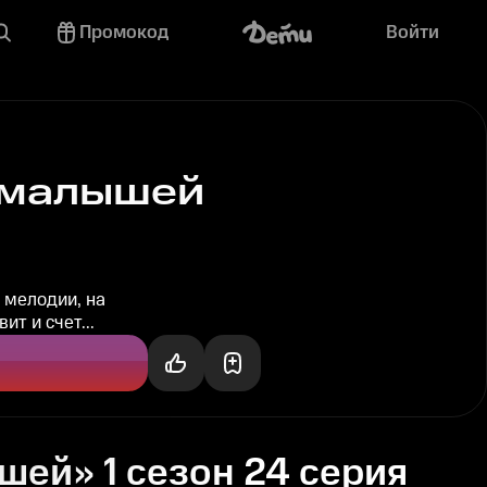
Промокод
Войти
 малышей
 мелодии, на
т и счет...
ей» 1 сезон 24 серия