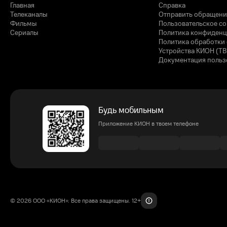
Главная
Справка
Телеканалы
Отправить обращени
Фильмы
Пользовательское с
Сериалы
Политика конфиденц
Политика обработки 
Устройства КИОН (ТВ
Документация польз
Будь мобильным
Приложение КИОН в твоем телефоне
© 2026 ООО «КИОН». Все права защищены. 12+