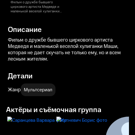
Фильм о дружбе бывшего
циркового артиста Медведя и
маленькой веселой хулиганки
Маши, которая не дает скучать
не только ему, но и всем лесным
жителям.
Описание
Фильм о дружбе бывшего циркового артиста
Медведя и маленькой веселой хулиганки Маши,
которая не дает скучать не только ему, но и всем
лесным жителям.
Детали
Жанр
Мультсериал
Актёры и съёмочная группа