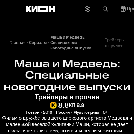
Пр
Маша и Медведь:
Трейлеры
Главная
Сериалы
Специальные
и прочее
новогодние выпуски
Маша и Медведь:
Специальные
новогодние выпуски
Трейлеры и прочее
8.8
КП 8.8
1 сезон
2018
Россия
Мультсериал
0+
Фильм о дружбе бывшего циркового артиста Медведя и
маленькой веселой хулиганки Маши, которая не дает
скучать не только ему, но и всем лесным жителям...