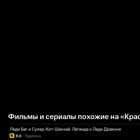
Фильмы и сериалы похожие на «Крас
Леди Баг и Супер-Кот: Шанхай. Легенда о Леди Драконе
8.6
·
Подписка