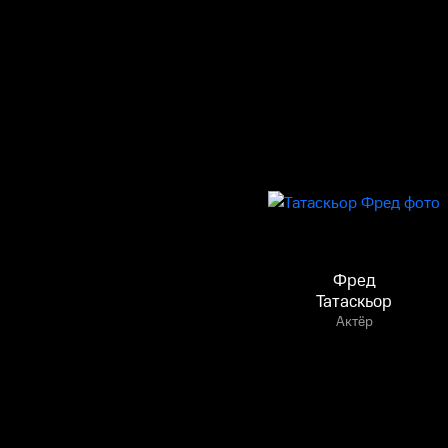
Фред
Татаскьор
Актёр