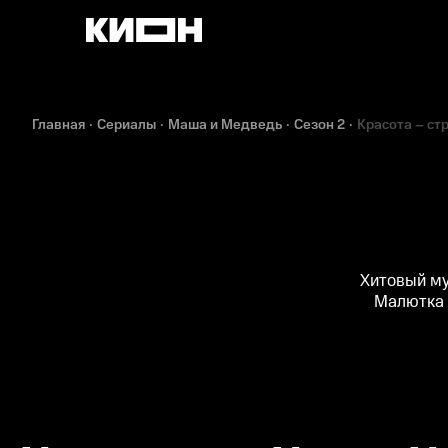
Главная
Сериалы
Маша и Медведь
Сезон 2
Красота – ст
Хитовый му
Малютка М