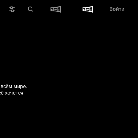
Войти
 всём мире.
сё хочется