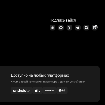
Подписывайся
Доступно на любых платформах
КИОН в твоей приставке, телевизоре и других устройствах