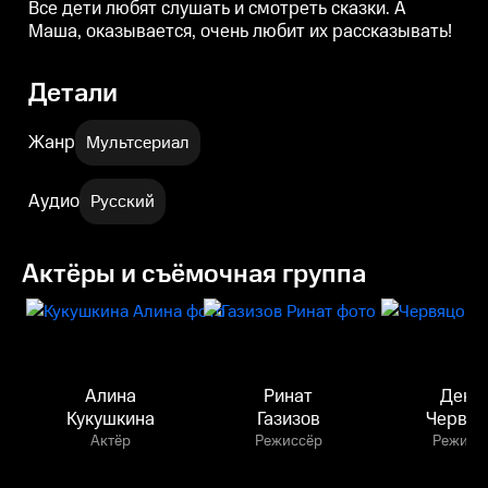
Все дети любят слушать и смотреть сказки. А
Маша, оказывается, очень любит их рассказывать!
Детали
Жанр
Мультсериал
Аудио
Русский
Актёры и съёмочная группа
Алина
Ринат
Дени
Кукушкина
Газизов
Червяц
Актёр
Режиссёр
Режисс