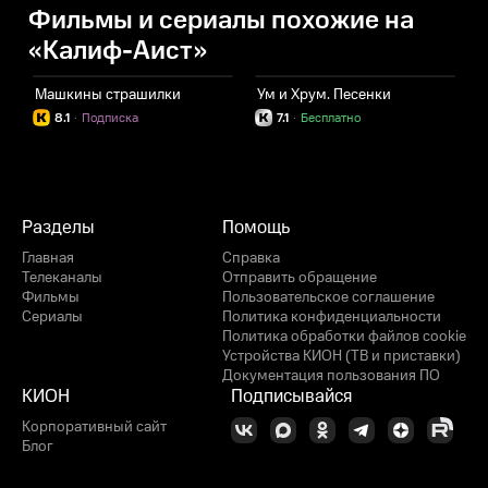
Фильмы и сериалы похожие на
«Калиф-Аист»
Машкины страшилки
Ум и Хрум. Песенки
З
8.1
·
Подписка
7.1
·
Бесплатно
Разделы
Помощь
Главная
Справка
Телеканалы
Отправить обращение
Фильмы
Пользовательское соглашение
Сериалы
Политика конфиденциальности
Политика обработки файлов cookie
Устройства КИОН (ТВ и приставки)
Документация пользования ПО
КИОН
Подписывайся
Корпоративный сайт
Блог