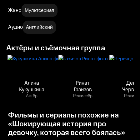
Жанр
Мультсериал
Аудио
Английский
Актёры и съёмочная группа
Алина
Ринат
Дени
Кукушкина
Газизов
Червяц
Актёр
Режиссёр
Режисс
Фильмы и сериалы похожие на
«Шокирующая история про
девочку, которая всего боялась»