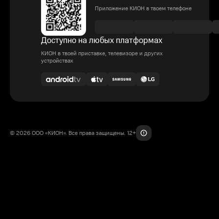
Приложение КИОН в твоем телефоне
Доступно на любых платформах
КИОН в твоей приставке, телевизоре и других
устройствах
© 2026 ООО «КИОН». Все права защищены. 12+