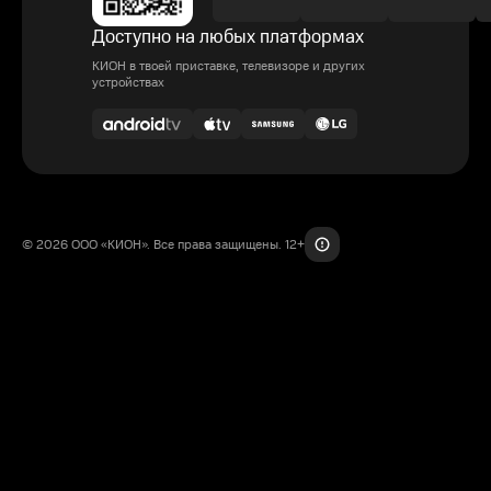
Доступно на любых платформах
КИОН в твоей приставке, телевизоре и других
устройствах
© 2026 ООО «КИОН». Все права защищены. 12+