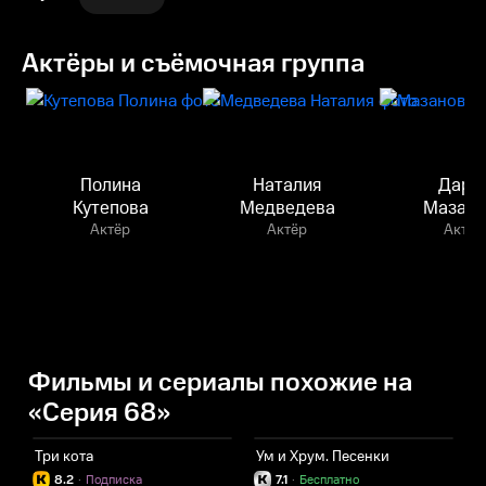
Актёры и съёмочная группа
Полина
Наталия
Дарь
Кутепова
Медведева
Мазано
Актёр
Актёр
Актёр
Фильмы и сериалы похожие на
«Серия 68»
Три кота
Ум и Хрум. Песенки
8.2
·
Подписка
7.1
·
Бесплатно