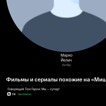
Марко
Йелич
Актёр
Фильмы и сериалы похожие на «Миш
Говорящий Том Герои: Мы – супер!
7.8
·
Бесплатно