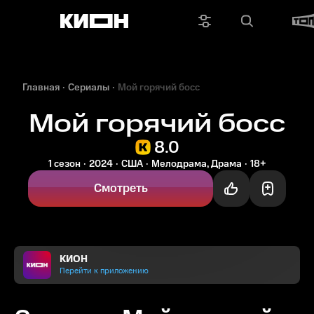
Главная
Сериалы
Мой горячий босс
Мой горячий босс
8.0
1 сезон
2024
США
Мелодрама, Драма
18+
Смотреть
КИОН
Перейти к приложению