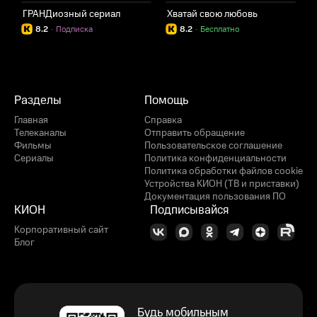
ГРАНДиозный сериал
Хватай свою любовь
Б
8.2
·
Подписка
8.2
·
Бесплатно
Разделы
Помощь
Главная
Справка
Телеканалы
Отправить обращение
Фильмы
Пользовательское соглашение
Сериалы
Политика конфиденциальности
Политика обработки файлов cookie
Устройства КИОН (ТВ и приставки)
Документация пользования ПО
КИОН
Подписывайся
Корпоративный сайт
Блог
Будь мобильным