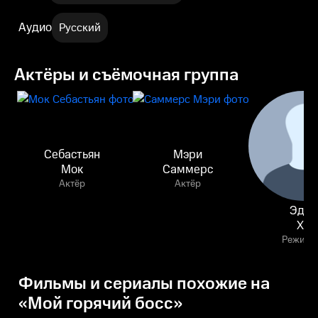
Аудио
Русский
Актёры и съёмочная группа
Себастьян
Мэри
Мок
Саммерс
Актёр
Актёр
Эдди
Хо
Режисс
Фильмы и сериалы похожие на
«Мой горячий босс»