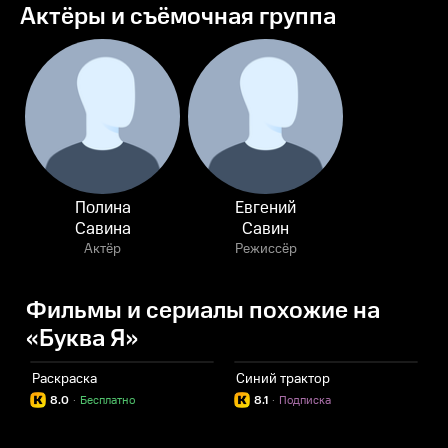
Актёры и съёмочная группа
Полина
Евгений
Савина
Савин
Актёр
Режиссёр
Фильмы и сериалы похожие на
«Буква Я»
Раскраска
Синий трактор
У
8.0
·
Бесплатно
8.1
·
Подписка