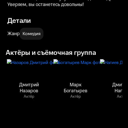
Уверяем, вы останетесь довольны!
Детали
Жанр
Комедия
Актёры и съёмочная группа
Дмитрий
Марк
Дмитр
Назаров
Богатырев
Нагие
Актёр
Актёр
Актёр