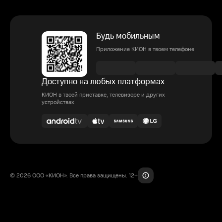
Будь мобильным
Приложение КИОН в твоем телефоне
Доступно на любых платформах
КИОН в твоей приставке, телевизоре и других
устройствах
© 2026 ООО «КИОН». Все права защищены. 12+