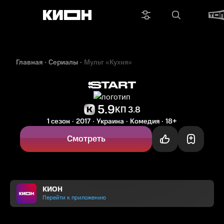
Главная
Сериалы
Мульт «Кухня»
5.9
КП 3.8
1 сезон
2017
Украина
Комедия
18+
Смотреть
КИОН
Перейти к приложению