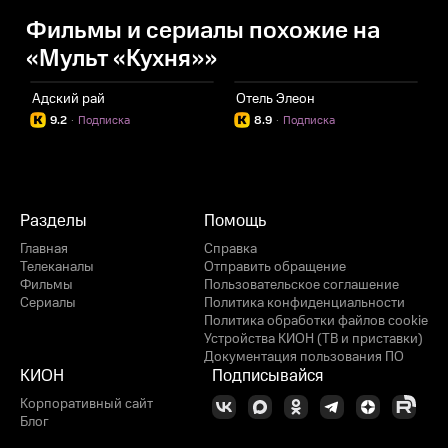
Фильмы и сериалы похожие на
«Мульт «Кухня»»
Адский рай
Отель Элеон
К
9.2
·
Подписка
8.9
·
Подписка
Разделы
Помощь
Главная
Справка
Телеканалы
Отправить обращение
Фильмы
Пользовательское соглашение
Сериалы
Политика конфиденциальности
Политика обработки файлов cookie
Устройства КИОН (ТВ и приставки)
Документация пользования ПО
КИОН
Подписывайся
Корпоративный сайт
Блог