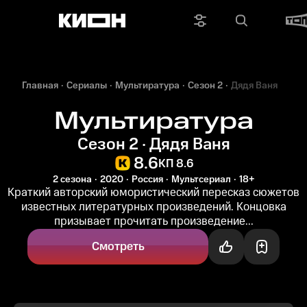
Главная
Сериалы
Мультиратура
Сезон 2
Дядя Ваня
Мультиратура
Сезон 2 · Дядя Ваня
8.6
КП 8.6
2 сезона
2020
Россия
Мультсериал
18+
Краткий авторский юмористический пересказ сюжетов
известных литературных произведений. Концовка
призывает прочитать произведение...
Смотреть