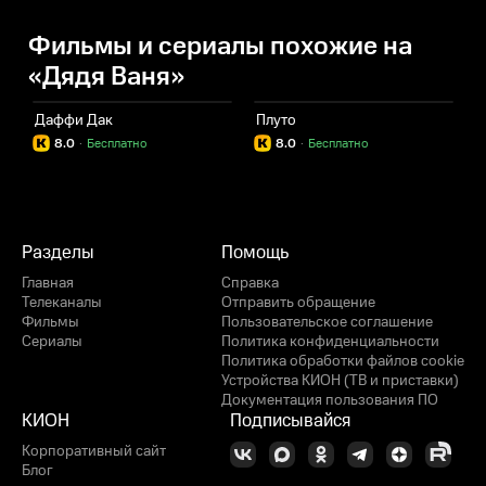
Фильмы и сериалы похожие на
«Дядя Ваня»
Даффи Дак
Плуто
Д
8.0
·
Бесплатно
8.0
·
Бесплатно
Разделы
Помощь
Главная
Справка
Телеканалы
Отправить обращение
Фильмы
Пользовательское соглашение
Сериалы
Политика конфиденциальности
Политика обработки файлов cookie
Устройства КИОН (ТВ и приставки)
Документация пользования ПО
КИОН
Подписывайся
Корпоративный сайт
Блог