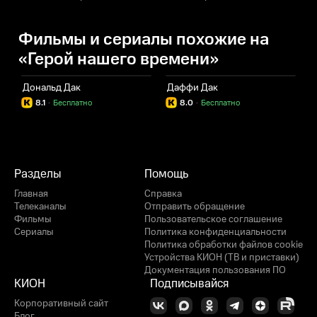
Фильмы и сериалы похожие на
«Герой нашего времени»
Дональд Дак
Даффи Дак
П
8.1
·
Бесплатно
8.0
·
Бесплатно
Разделы
Помощь
Главная
Справка
Телеканалы
Отправить обращение
Фильмы
Пользовательское соглашение
Сериалы
Политика конфиденциальности
Политика обработки файлов cookie
Устройства КИОН (ТВ и приставки)
Документация пользования ПО
КИОН
Подписывайся
Корпоративный сайт
Блог