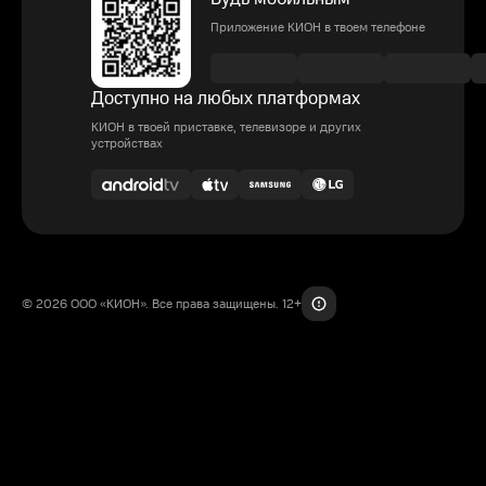
Приложение КИОН в твоем телефоне
Доступно на любых платформах
КИОН в твоей приставке, телевизоре и других
устройствах
© 2026 ООО «КИОН». Все права защищены. 12+