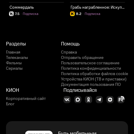
Соммердаль
Грабь награбленное: Искупление
Д
7.5
·
Подписка
8.2
·
Подписка
Разделы
Помощь
Главная
Справка
Телеканалы
Отправить обращение
Фильмы
Пользовательское соглашение
Сериалы
Политика конфиденциальности
Политика обработки файлов cookie
Устройства КИОН (ТВ и приставки)
Документация пользования ПО
КИОН
Подписывайся
Корпоративный сайт
Блог
Будь мобильным