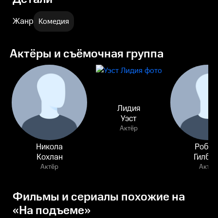
Жанр
Комедия
Актёры и съёмочная группа
Лидия
Уэст
Актёр
Никола
Робер
Кохлан
Гилбе
Актёр
Актёр
Фильмы и сериалы похожие на
«На подъеме»