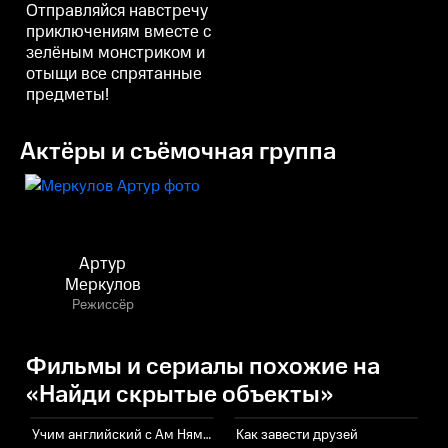
Отправляйся навстречу
приключениям вместе с
зелёным монстриком и
отыщи все спрятанные
предметы!
Актёры и съёмочная группа
Артур
Меркулов
Режиссёр
Фильмы и сериалы похожие на
«Найди скрытые объекты»
Учим английский с Ам Нямом
Как завести друзей
К