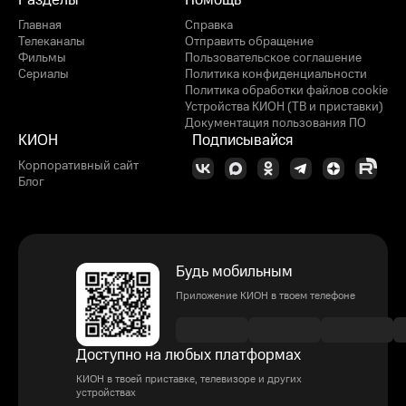
Разделы
Помощь
Главная
Справка
Телеканалы
Отправить обращение
Фильмы
Пользовательское соглашение
Сериалы
Политика конфиденциальности
Политика обработки файлов cookie
Устройства КИОН (ТВ и приставки)
Документация пользования ПО
КИОН
Подписывайся
Корпоративный сайт
Блог
Будь мобильным
Приложение КИОН в твоем телефоне
Доступно на любых платформах
КИОН в твоей приставке, телевизоре и других
устройствах