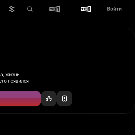
Войти
а, жизнь
его появился