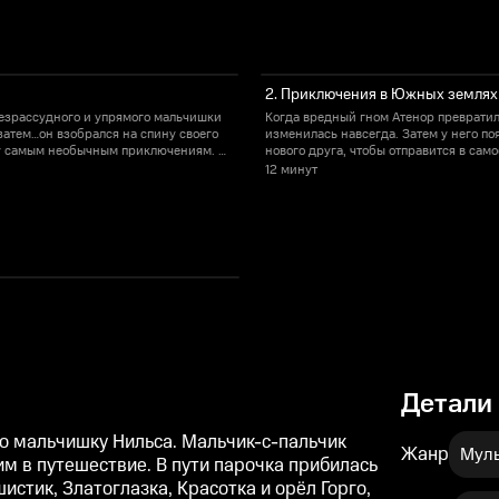
2. Приключения в Южных землях
безрассудного и упрямого мальчишки
Когда вредный гном Атенор превратил
 затем…он взобрался на спину своего
изменилась навсегда. Затем у него по
ечу самым необычным приключениям. С
нового друга, чтобы отправится в са
у – летать… Быстро и высоко!
этого дня у Нильса появилась возможн
12 минут
Детали
о мальчишку Нильса. Мальчик-с-пальчик
Жанр
Муль
м в путешествие. В пути парочка прибилась
шистик, Златоглазка, Красотка и орёл Горго,