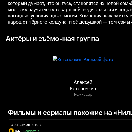
который думает, что он гусь, становятся их новой сем
многому научиться у товарищей, ведь опасность подст
погодные условия, даже магия. Компания знакомится 
народ от чёрного колдуна, и её дедушкой — тем самы
Актёры и съёмочная группа
Алексей
Котеночкин
Режиссёр
Фильмы и сериалы похожие на «Нил
Гора самоцветов
8.5
·
Бесплатно