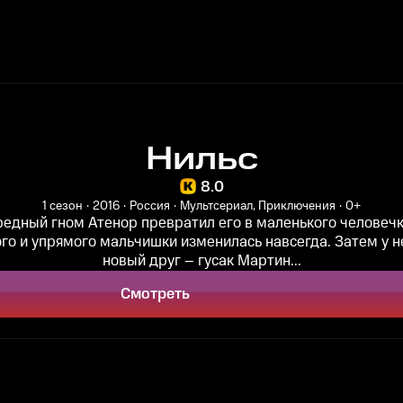
Нильс
8.0
1 сезон
2016
Россия
Мультсериал, Приключения
0+
редный гном Атенор превратил его в маленького человечк
го и упрямого мальчишки изменилась навсегда. Затем у н
новый друг – гусак Мартин...
Смотреть