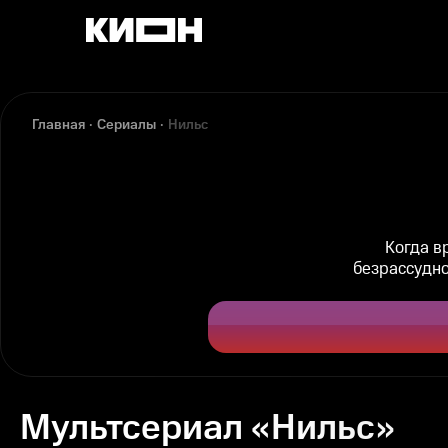
Главная
Сериалы
Нильс
Когда в
безрассудно
Мультсериал «Нильс»