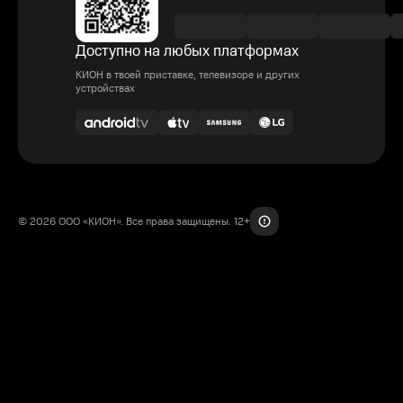
Доступно на любых платформах
КИОН в твоей приставке, телевизоре и других
устройствах
© 2026 ООО «КИОН». Все права защищены. 12+