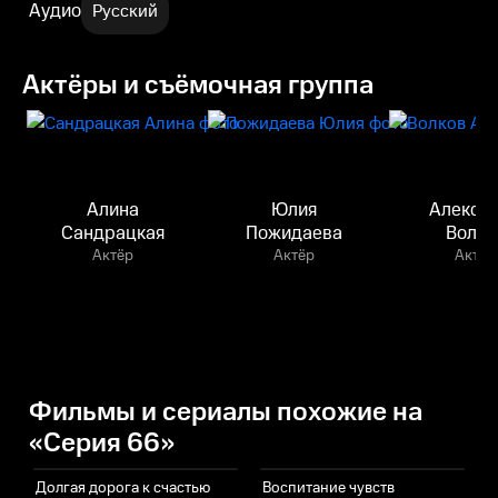
Аудио
Русский
Актёры и съёмочная группа
Алина
Юлия
Алекса
Сандрацкая
Пожидаева
Волко
Актёр
Актёр
Актёр
Фильмы и сериалы похожие на
«Серия 66»
Долгая дорога к счастью
Воспитание чувств
С