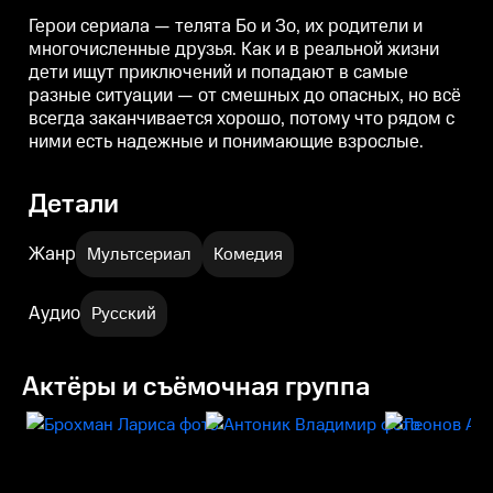
надежные и понимающие
надежные и понимающие
взрослые.
взрослые.
в
Герои сериала — телята Бо и Зо, их родители и
многочисленные друзья. Как и в реальной жизни
дети ищут приключений и попадают в самые
разные ситуации — от смешных до опасных, но всё
всегда заканчивается хорошо, потому что рядом с
ними есть надежные и понимающие взрослые.
Детали
Жанр
Мультсериал
Комедия
Аудио
Русский
Актёры и съёмочная группа