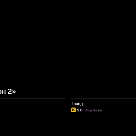
он 2»
Гранд
9.0
·
Подписка