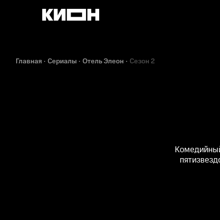
Главная
Сериалы
Отель Элеон
Сезон 2
Комедийный
пятизвездо