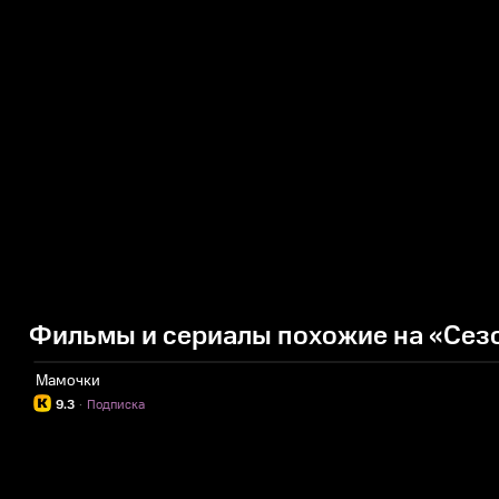
Фильмы и сериалы похожие на «Сез
Мамочки
9.3
·
Подписка