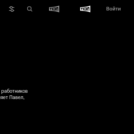
Войти
 работников
ляет Павел,