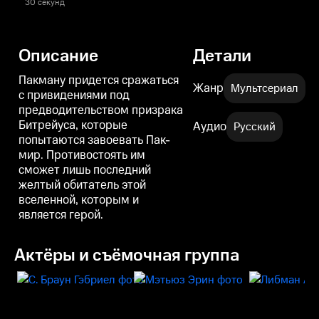
30 секунд
Описание
Детали
Пакману придется сражаться
Жанр
Мультсериал
с привидениями под
предводительством призрака
Битрейуса, которые
Аудио
Русский
попытаются завоевать Пак-
мир. Противостоять им
сможет лишь последний
желтый обитатель этой
вселенной, которым и
является герой.
Актёры и съёмочная группа