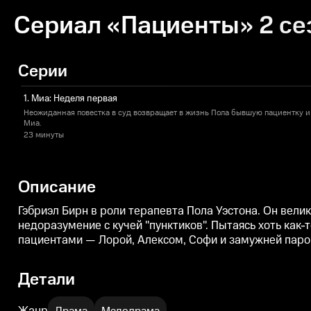
Сериал «Пациенты» 2 се
Серии
1. Миа: Неделя первая
Неожиданная повестка в суд возвращает в жизнь Пола бывшую пациентку и
Миа.
23 минуты
Описание
Гэбриэл Бирн в роли терапевта Пола Уэстона. Он велик
недоразумение с кучей "пунктиков". Пытаясь хоть как-
пациентами — Лорой, Алексом, Софи и замужней парой
Детали
Жанр