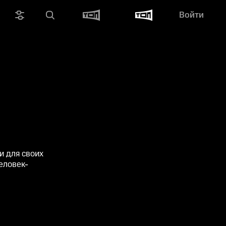
Войти
и для своих
еловек-