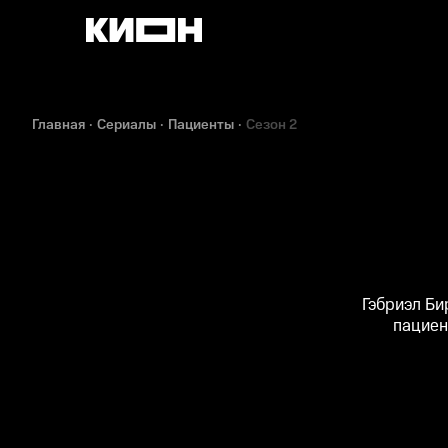
Главная
Сериалы
Пациенты
Сезон 2
Гэбриэл Би
пациен