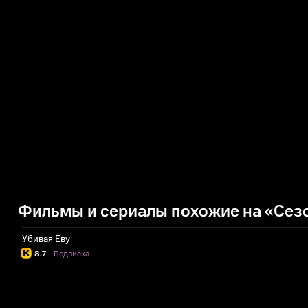
Фильмы и сериалы похожие на «Сез
Убивая Еву
8.7
·
Подписка