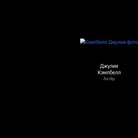
Джулия
Кэмпбелл
Актёр