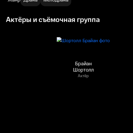
Драма
Мелодрама
Актёры и съёмочная группа
Брайан
Шортолл
Актёр