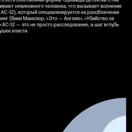
его есть собственная форма. Однажды детектив Стив
бивают невиновного человека, что вызывает волнение
 AC-12), который специализируется на разоблачении
инг (Вики Макклюр, «Это — Англия», «Убийство на
 AC-12 — это не просто расследование, а шаг вглубь
ушек власти.