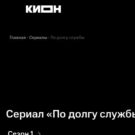
Главная
Сериалы
По долгу службы
Сериал «По долгу служб
Сезон 1