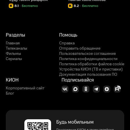
8.1
·
Бесплатно
8.2
·
Бесплатно
Разделы
Помощь
Главная
Справка
Телеканалы
Отправить обращение
Фильмы
Пользовательское соглашение
Сериалы
Политика конфиденциальности
Политика обработки файлов cookie
Устройства КИОН (ТВ и приставки)
Документация пользования ПО
КИОН
Подписывайся
Корпоративный сайт
Блог
Будь мобильным
Приложение КИОН в твоем телефоне