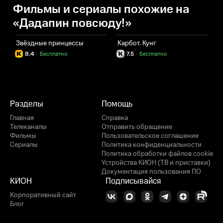
Фильмы и сериалы похожие на
«Дадапин повсюду!»
Звёздные принцессы
Карбот. Кунг
С
8.4
·
Бесплатно
7.5
·
Бесплатно
Разделы
Помощь
Главная
Справка
Телеканалы
Отправить обращение
Фильмы
Пользовательское соглашение
Сериалы
Политика конфиденциальности
Политика обработки файлов cookie
Устройства КИОН (ТВ и приставки)
Документация пользования ПО
КИОН
Подписывайся
Корпоративный сайт
Блог