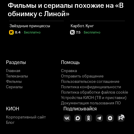
Фильмы и сериалы похожие на «В
обнимку с Линой»
Звёздные принцессы
Карбот. Кунг
С
8.4
·
Бесплатно
7.5
·
Бесплатно
Разделы
Помощь
Главная
Справка
Телеканалы
Отправить обращение
Фильмы
Пользовательское соглашение
Сериалы
Политика конфиденциальности
Политика обработки файлов cookie
Устройства КИОН (ТВ и приставки)
Документация пользования ПО
КИОН
Подписывайся
Корпоративный сайт
Блог